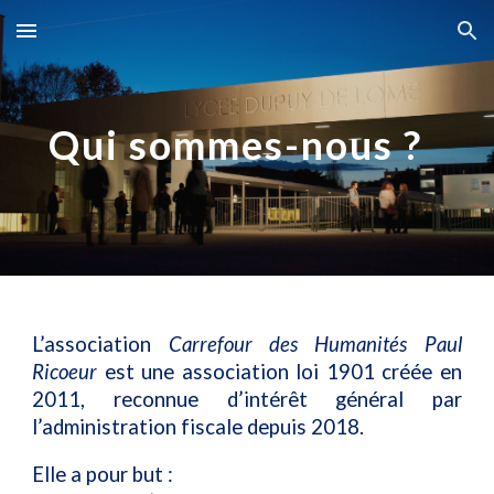
Skip to main content
Skip to navigation
Qui sommes-nous ?
L’association
Carrefour des Humanités Paul
Ricoeur
est une association loi 1901 créée en
2011
, reconnue d’intérêt général par
l’administration fiscale depuis 2018.
Elle a pour but :