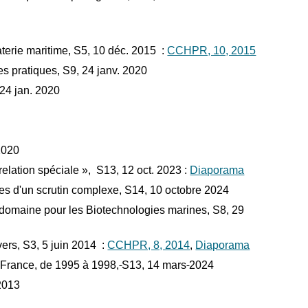
aterie maritime, S5, 10 déc. 2015 :
CCHPR, 10, 2015
des pratiques, S9, 24 janv. 2020
24 jan. 2020
2020
relation spéciale », S13, 12 oct. 2023 :
Diaporama
ges d'un scrutin complexe, S14, 10 octobre 2024
maine pour les Biotechnologies marines, S8, 29
vers, S3, 5 juin 2014 :
CCHPR, 8, 2014
,
Diaporama
 France, de 1995 à 1998,
S13, 14 mars
2024
2013