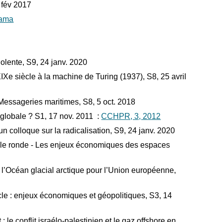
 fév 2017
rama
olente, S9, 24 janv. 2020
siècle à la machine de Turing (1937), S8, 25 avril
ssageries maritimes, S8, 5 oct. 2018
lobale ? S1, 17 nov. 2011 :
CCHPR, 3, 2012
loque sur la radicalisation, S9, 24 janv. 2020
onde - Les enjeux économiques des espaces
céan glacial arctique pour l’Union européenne,
: enjeux économiques et géopolitiques, S3, 14
onflit israélo-palestinien et le gaz offshore en