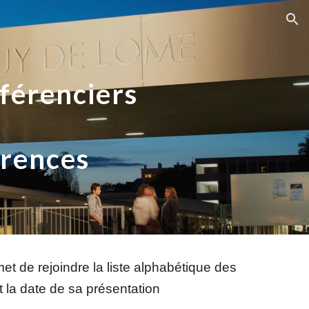
ion
nférenciers
érences
t de rejoindre la liste alphabétique des
t la date de sa présentation