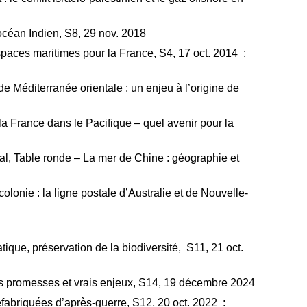
an Indien, S8, 29 nov. 2018
s maritimes pour la France, S4, 17 oct. 2014 :
diterranée orientale : un enjeu à l’origine de
rance dans le Pacifique – quel avenir pour la
ble ronde – La mer de Chine : géographie et
ie : la ligne postale d’Australie et de Nouvelle-
que, préservation de la biodiversité, S11, 21 oct.
promesses et vrais enjeux, S14, 19 décembre 2024
briquées d’après-guerre, S12, 20 oct. 2022 :