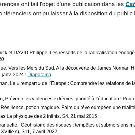
rences ont fait l'objet d'une publication dans les
Cah
onférenciers ont pu laisser à la disposition du public
ck et DAVID Philippe, Les ressorts de la radicalisation endogè
20
e, Vers les Mers du Sud. A la découverte de James Norman Hal
 janv. 2024 :
Diaporama
, Le « rempart » de l’Europe : Comprendre les relations de la
 Prévenir les violences extrêmes, priorité à l’éducation ! Pour
Résilience, potion magique. Faire du rêve européen une réalit
 La physique des 2 infinis, S4, 21 mai 2015
elle, Géohistoire des risques : tempêtes et submersions marin
XVIIIe s), S11, 7 avril 2022