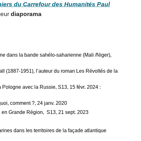
iers du Carrefour des Humanités Paul
 leur
diaporama
ne dans la bande sahélo-saharienne (Mali /Niger),
l (1887-1951), l’auteur du roman Les Révoltés de la
 Pologne avec la Russie, S13, 15 févr. 2024 :
quoi, comment ?, 24 janv. 2020
é en Grande Région, S13, 21 sept. 2023
es dans les territoires de la façade atlantique