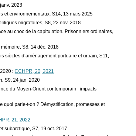
janv. 2023
ues et environnementaux, S14, 13 mars 2025
itiques migratoires, S8, 22 nov. 2018
au choc de la capitulation. Prisonniers ordinaires,
 mémoire, S8, 14 déc. 2018
is siècles d’aménagement portuaire et urbain, S11,
 2020 :
CCHPR, 20, 2021
n, S9, 24 jan. 2020
nce du Moyen-Orient contemporain : impacts
de quoi parle-t-on ? Démystification, promesses et
PR, 21, 2022
t subarctique, S7, 19 oct. 2017