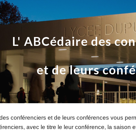
ip to main content
Skip to navigat
L' ABCédaire des co
et de leurs conf
es conférenciers et de leurs conférences vous perme
enciers, avec le titre le leur conférence, la saison e