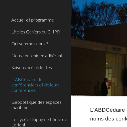
Sk
Accueil et programme
Lire les Cahiers du CHPR
Qui sommes nous ?
Nous soutenir en adhérant
Saisons précédentes
L' ABCédaire des
conférenciers et de leurs
conférences
Géopolitique des espaces
maritimes
L'ABDCédaire d
noms des confér
Le Lycée Dupuy de Lôme de
Lorient